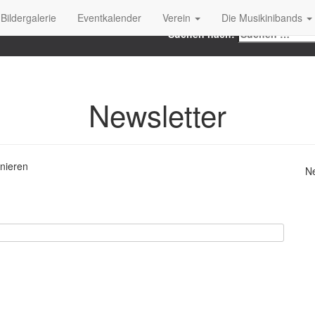
Search
Bildergalerie
Eventkalender
Verein
Die Musikinibands
Suchen nach:
Newsletter
nnieren
Ne