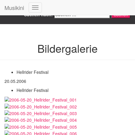
Search
Musikini
Navigation
Suchen nach:
umschalten
Bildergalerie
Hellrider Festival
20.05.2006
Hellrider Festival