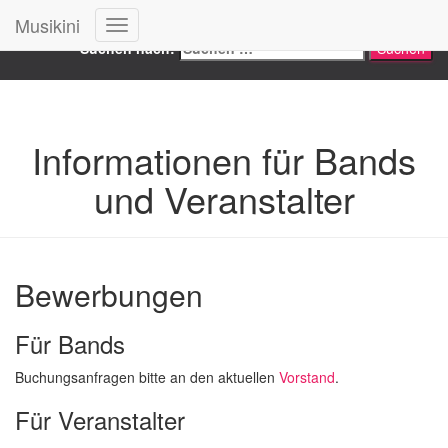
Search
Musikini
Navigation
Suchen nach:
umschalten
Informationen für Bands
und Veranstalter
Bewerbungen
Für Bands
Buchungsanfragen bitte an den aktuellen
Vorstand
.
Für Veranstalter