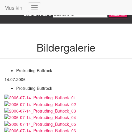
Search
Musikini
Navigation
Suchen nach:
umschalten
Bildergalerie
Protruding Buttrock
14.07.2006
Protruding Buttrock