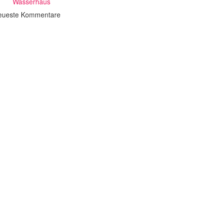
Wasserhaus
eueste Kommentare