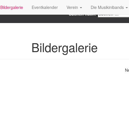
Search
Bildergalerie
Eventkalender
Verein
Die Musikinibands
Suchen nach:
Bildergalerie
Ne