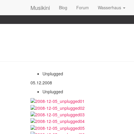
Musikini
Blog
Forum
Wasserhaus
Unplugged
05.12.2008
Unplugged