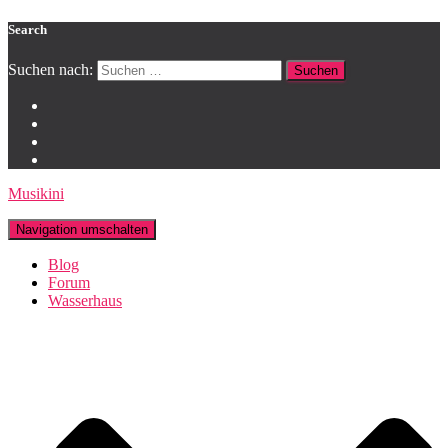
Search
Suchen nach:
Musikini
Navigation umschalten
Blog
Forum
Wasserhaus