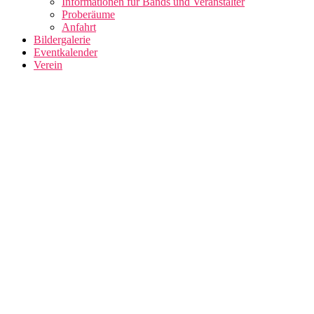
Informationen für Bands und Veranstalter
Proberäume
Anfahrt
Bildergalerie
Eventkalender
Verein