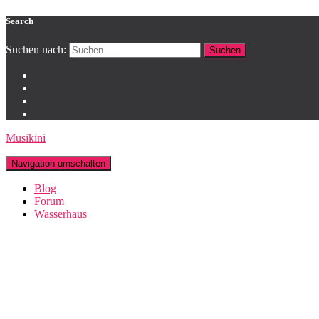
Search
Suchen nach:
Musikini
Navigation umschalten
Blog
Forum
Wasserhaus