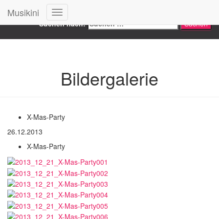
Search
Musikini
Navigation
Suchen nach:
umschalten
Bildergalerie
X-Mas-Party
26.12.2013
X-Mas-Party