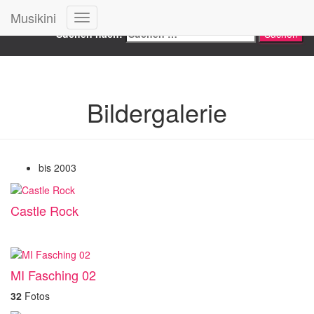
Search
Musikini
Navigation
Suchen nach:
umschalten
Bildergalerie
bis 2003
Castle Rock
MI Fasching 02
32
Fotos