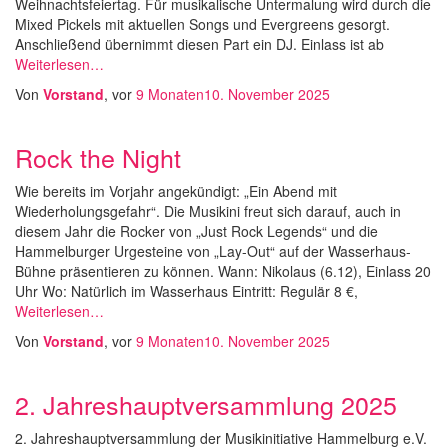
Weihnachtsfeiertag. Für musikalische Untermalung wird durch die
Mixed Pickels mit aktuellen Songs und Evergreens gesorgt.
Anschließend übernimmt diesen Part ein DJ. Einlass ist ab
Weiterlesen…
Von
Vorstand
, vor
9 Monaten
10. November 2025
Rock the Night
Wie bereits im Vorjahr angekündigt: „Ein Abend mit
Wiederholungsgefahr“. Die Musikini freut sich darauf, auch in
diesem Jahr die Rocker von „Just Rock Legends“ und die
Hammelburger Urgesteine von „Lay-Out“ auf der Wasserhaus-
Bühne präsentieren zu können. Wann: Nikolaus (6.12), Einlass 20
Uhr Wo: Natürlich im Wasserhaus Eintritt: Regulär 8 €,
Weiterlesen…
Von
Vorstand
, vor
9 Monaten
10. November 2025
2. Jahreshauptversammlung 2025
2. Jahreshauptversammlung der Musikinitiative Hammelburg e.V.