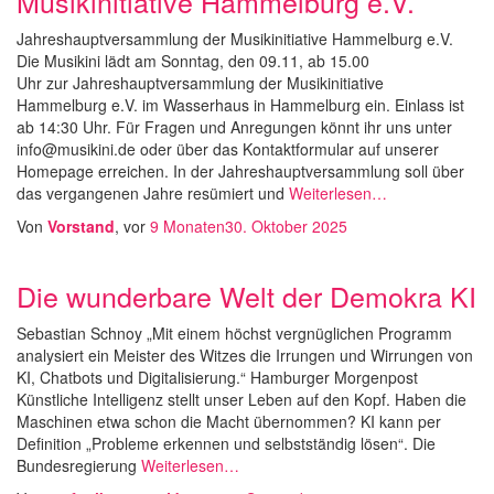
Musikinitiative Hammelburg e.V.
Jahreshauptversammlung der Musikinitiative Hammelburg e.V.
Die Musikini lädt am Sonntag, den 09.11, ab 15.00
Uhr zur Jahreshauptversammlung der Musikinitiative
Hammelburg e.V. im Wasserhaus in Hammelburg ein. Einlass ist
ab 14:30 Uhr. Für Fragen und Anregungen könnt ihr uns unter
info@musikini.de oder über das Kontaktformular auf unserer
Homepage erreichen. In der Jahreshauptversammlung soll über
das vergangenen Jahre resümiert und
Weiterlesen…
Von
Vorstand
, vor
9 Monaten
30. Oktober 2025
Die wunderbare Welt der Demokra KI
Sebastian Schnoy „Mit einem höchst vergnüglichen Programm
analysiert ein Meister des Witzes die Irrungen und Wirrungen von
KI, Chatbots und Digitalisierung.“ Hamburger Morgenpost
Künstliche Intelligenz stellt unser Leben auf den Kopf. Haben die
Maschinen etwa schon die Macht übernommen? KI kann per
Definition „Probleme erkennen und selbstständig lösen“. Die
Bundesregierung
Weiterlesen…