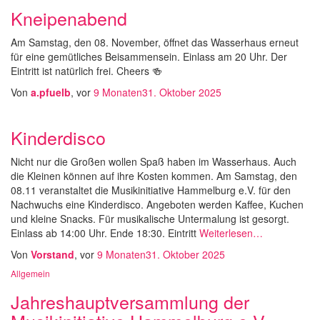
Kneipenabend
Am Samstag, den 08. November, öffnet das Wasserhaus erneut
für eine gemütliches Beisammensein. Einlass am 20 Uhr. Der
Eintritt ist natürlich frei. Cheers 🍻
Von
a.pfuelb
, vor
9 Monaten
31. Oktober 2025
Kinderdisco
Nicht nur die Großen wollen Spaß haben im Wasserhaus. Auch
die Kleinen können auf ihre Kosten kommen. Am Samstag, den
08.11 veranstaltet die Musikinitiative Hammelburg e.V. für den
Nachwuchs eine Kinderdisco. Angeboten werden Kaffee, Kuchen
und kleine Snacks. Für musikalische Untermalung ist gesorgt.
Einlass ab 14:00 Uhr. Ende 18:30. Eintritt
Weiterlesen…
Von
Vorstand
, vor
9 Monaten
31. Oktober 2025
Allgemein
Jahreshauptversammlung der