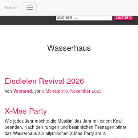
Search
Musikini
Navigation
Suchen
umschalten
nach:
Wasserhaus
Eisdielen Revival 2026
Von
Vorstand
, vor
9 Monaten
10. November 2025
X-Mas Party
Wie jedes Jahr möchte die Musikini das Jahr mit einem Knall
beenden. Nach den ruhigen und besinnlichen Festtagen öffnet
das Wasserhaus zur alljährlichen X-Mas-Party am 2.