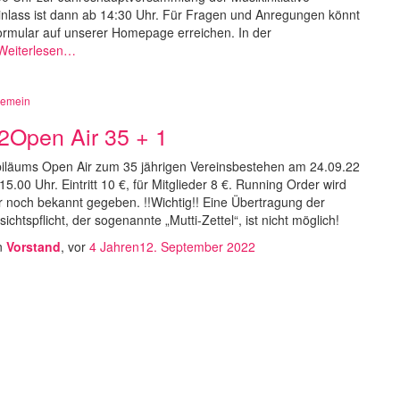
nlass ist dann ab 14:30 Uhr. Für Fragen und Anregungen könnt
formular auf unserer Homepage erreichen. In der
eiterlesen…
gemein
2Open Air 35 + 1
iläums Open Air zum 35 jährigen Vereinsbestehen am 24.09.22
15.00 Uhr. Eintritt 10 €, für Mitglieder 8 €. Running Order wird
r noch bekannt gegeben. !!Wichtig!! Eine Übertragung der
sichtspflicht, der sogenannte „Mutti-Zettel“, ist nicht möglich!
n
Vorstand
, vor
4 Jahren
12. September 2022