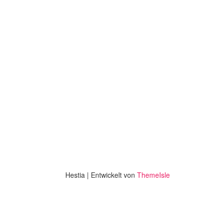
Hestia | Entwickelt von
ThemeIsle