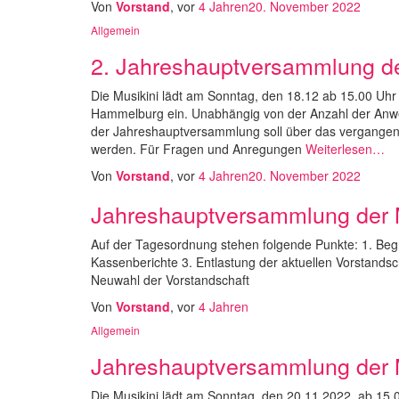
Von
Vorstand
, vor
4 Jahren
20. November 2022
Allgemein
2. Jahreshauptversammlung de
Die Musikini lädt am Sonntag, den 18.12 ab 15.00 Uh
Hammelburg ein. Unabhängig von der Anzahl der Anwes
der Jahreshauptversammlung soll über das vergangen
werden. Für Fragen und Anregungen
Weiterlesen…
Von
Vorstand
, vor
4 Jahren
20. November 2022
Jahreshauptversammlung der M
Auf der Tagesordnung stehen folgende Punkte: 1. Beg
Kassenberichte 3. Entlastung der aktuellen Vorstandsc
Neuwahl der Vorstandschaft
Von
Vorstand
, vor
4 Jahren
Allgemein
Jahreshauptversammlung der M
Die Musikini lädt am Sonntag, den 20.11.2022, ab 15.