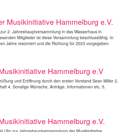
r Musikinitiative Hammelburg e.V.
r zur 2. Jahreshauptversammlung in das Wasserhaus in
enden Mitglieder ist diese Versammlung beschlussfähig. In
en Jahre resümiert und die Richtung für 2023 vorgegeben
usikinitiative Hammelburg e.V
rüßung und Eröffnung durch den ersten Vorstand Sean Miller 2.
haft 4. Sonstige Wünsche, Anträge, Informationen etc. 5.
usikinitiative Hammelburg e.V.
00 Uhr zur Jahreshauptversammlung der Musikinitiative